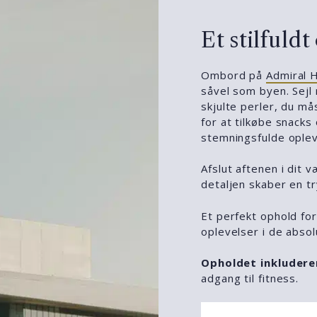
Et stilful
Ombord på
Admiral 
såvel som byen. Sejl
skjulte perler, du må
for at tilkøbe snacks
stemningsfulde oplev
Afslut aftenen i dit 
detaljen skaber en 
Et perfekt ophold for
oplevelser i de abso
Opholdet inkludere
adgang til fitness.