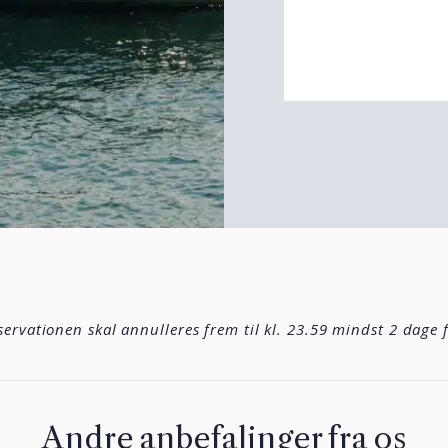
ervationen skal annulleres frem til kl. 23.59 mindst 2 dage
Andre anbefalinger fra os