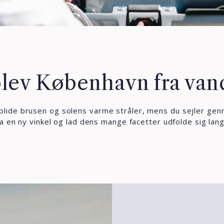
lev København fra van
 blide brusen og solens varme stråler, mens du sejler ge
a en ny vinkel og lad dens mange facetter udfolde sig lan