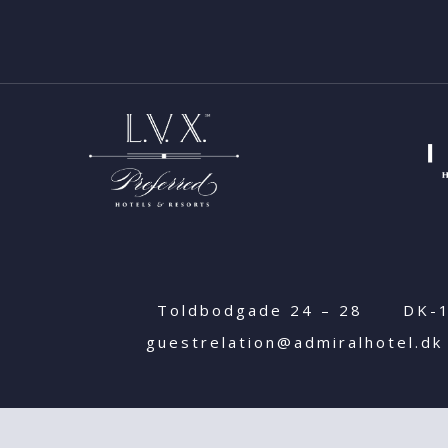
Toldbodgade 24 – 28
DK-
guestrelation@admiralhotel.dk