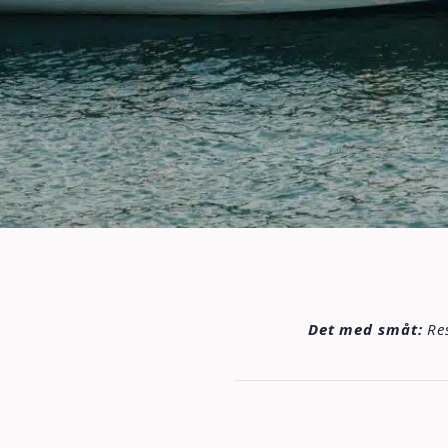
Det med småt:
Res