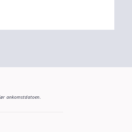
 før ankomstdatoen.