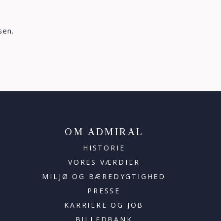
sen.
OM ADMIRAL
HISTORIE
VORES VÆRDIER
MILJØ OG BÆREDYGTIGHED
PRESSE
KARRIERE OG JOB
BILLEDBANK