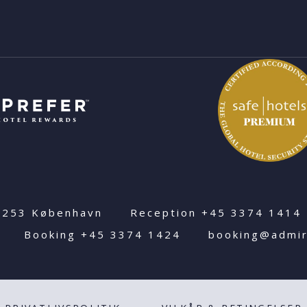
1253 København
Reception
+45 3374 1414
Booking
+45 3374 1424
booking@admir