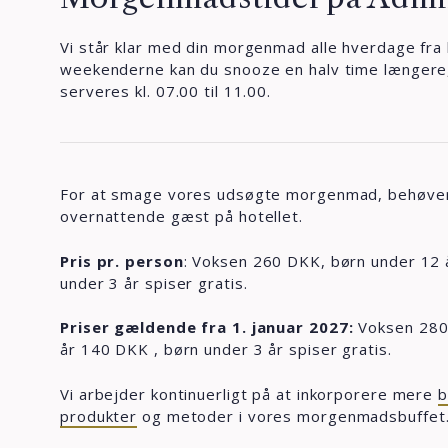
Vi står klar med din morgenmad alle hverdage fra kl
weekenderne kan du snooze en halv time længer
serveres kl. 07.00 til 11.00.
For at smage vores udsøgte morgenmad, behøver
overnattende gæst på hotellet.
Pris pr. person
: Voksen 260 DKK, børn under 12 
under 3 år spiser gratis.
Priser gældende fra 1. januar 2027:
Voksen 280
år 140 DKK , børn under 3 år spiser gratis.
Vi arbejder kontinuerligt på at inkorporere mere
b
produkter
og metoder i vores morgenmadsbuffet