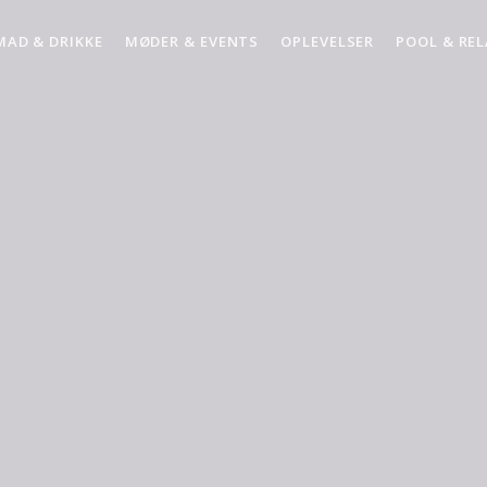
MAD & DRIKKE
MØDER & EVENTS
OPLEVELSER
POOL & RE