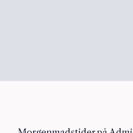
Morgenmadstider på Admir