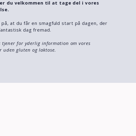
r du velkommen til at tage del i vores
lse.
 på, at du får en smagfuld start på dagen, der
fantastisk dag fremad.
 tjener for yderlig information om vores
uden gluten og laktose.