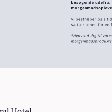
besøgende udefra, e
morgenmadsopleve
Vi bestræber os altid
sætter tonen for en 
*Henvend dig til vores
morgenmadsprodukter 
al Hotel