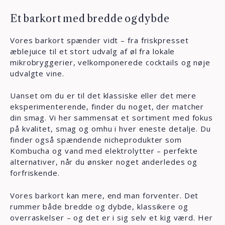
Et barkort med bredde og dybde
Vores barkort spænder vidt – fra friskpresset
æblejuice til et stort udvalg af øl fra lokale
mikrobryggerier, velkomponerede cocktails og nøje
udvalgte vine.
Uanset om du er til det klassiske eller det mere
eksperimenterende, finder du noget, der matcher
din smag. Vi her sammensat et sortiment med fokus
på kvalitet, smag og omhu i hver eneste detalje. Du
finder også spændende nicheprodukter som
Kombucha og vand med elektrolytter – perfekte
alternativer, når du ønsker noget anderledes og
forfriskende.
Vores barkort kan mere, end man forventer. Det
rummer både bredde og dybde, klassikere og
overraskelser – og det er i sig selv et kig værd. Her