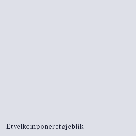
Et velkomponeret øjeblik