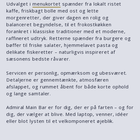
Udvalget i
menukortet
spænder fra lokalt ristet
kaffe, friskbagt bolle med ost og lette
morgenretter, der giver dagen en rolig og
balanceret begyndelse, til et frokostkøkken
forankret i klassiske traditioner med et moderne,
raffineret udtryk. Retterne spænder fra burgere og
bøffer til friske salater, hjemmelavet pasta og
delikate fiskeretter – naturligvis inspireret af
sæsonens bedste råvarer.
Servicen er personlig, opmærksom og ubesværet.
Detaljerne er gennemtænkte, atmosfæren
afslappet, og rummet åbent for både korte ophold
og lange samtaler.
Admiral Main Bar er for dig, der er på farten – og for
dig, der vælger at blive. Med laptop, venner, idéer
eller blot lysten til et velkomponeret øjeblik.