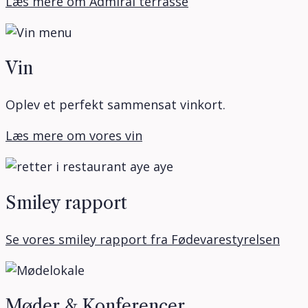
Læs mere om Admiral terrasse
Vin
Oplev et perfekt sammensat vinkort.
Læs mere om vores vin
Smiley rapport
Se vores smiley rapport fra Fødevarestyrelsen
Møder & Konferencer