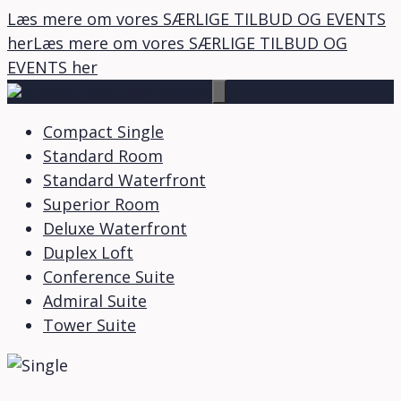
Læs mere om vores SÆRLIGE TILBUD OG EVENTS
her
Læs mere om vores SÆRLIGE TILBUD OG
Hop
EVENTS her
til
indhold
Compact Single
Standard Room
Standard Waterfront
Superior Room
Deluxe Waterfront
Duplex Loft
Conference Suite
Admiral Suite
Tower Suite