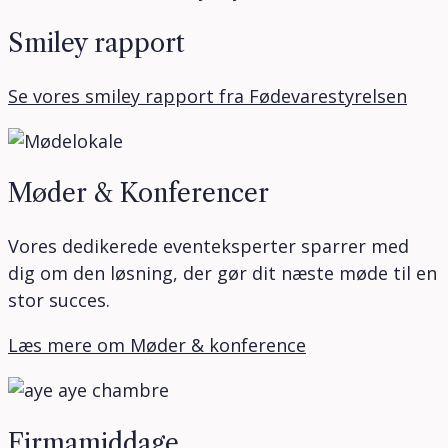
Smiley rapport
Se vores smiley rapport fra Fødevarestyrelsen
Møder & Konferencer
Vores dedikerede eventeksperter sparrer med
dig om den løsning, der gør dit næste møde til en
stor succes.
Læs mere om Møder & konference
Firmamiddage