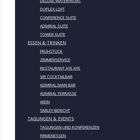
DELUXE WATERFRONT
DUPLEX LOFT
CONFERENCE SUITE
ADMIRAL SUITE
TOWER SUITE
ESSEN & TRINKEN
FRÜHSTÜCK
ZIMMERSERVICE
RESTAURANT AYE AYE
SIR COCKTAILBAR
ADMIRAL MAIN BAR
ADMIRAL TERRASSE
WEIN
SMILEY-BERICHT
TAGUNGEN & EVENTS
TAGUNGEN UND KONFERENZEN
FIRMENESSEN