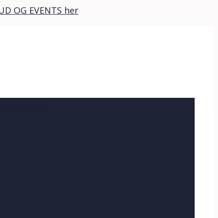
BUD OG EVENTS her
& SILVESTER