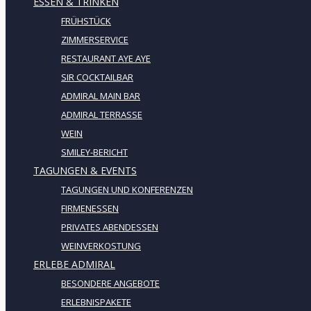
ESSEN & TRINKEN
FRÜHSTÜCK
ZIMMERSERVICE
RESTAURANT AYE AYE
SIR COCKTAILBAR
ADMIRAL MAIN BAR
ADMIRAL TERRASSE
WEIN
SMILEY-BERICHT
TAGUNGEN & EVENTS
TAGUNGEN UND KONFERENZEN
FIRMENESSEN
PRIVATES ABENDESSEN
WEINVERKOSTUNG
ERLEBE ADMIRAL
BESONDERE ANGEBOTE
ERLEBNISPAKETE